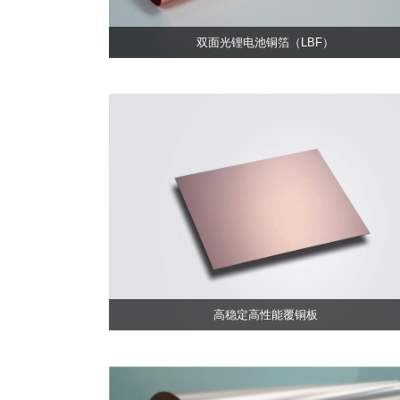
双面光锂电池铜箔（LBF）
高稳定高性能覆铜板