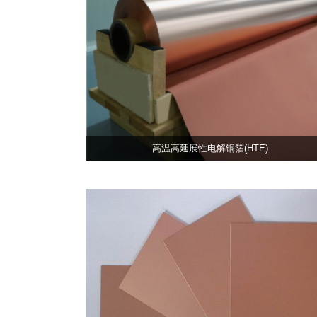
高温高延展性电解铜箔(HTE)