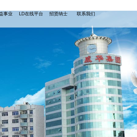
益事业
LD在线平台
招贤纳士
联系我们